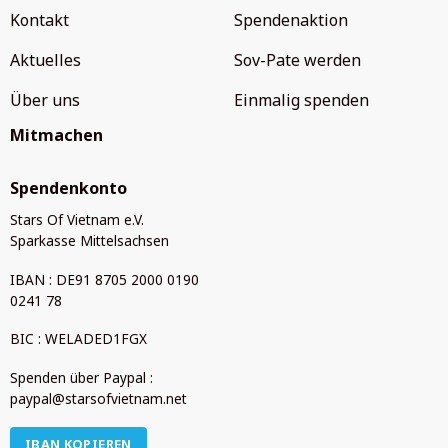
Kontakt
Spendenaktion
Aktuelles
Sov-Pate werden
Über uns
Einmalig spenden
Mitmachen
Spendenkonto
Stars Of Vietnam e.V.
Sparkasse Mittelsachsen
IBAN : DE91 8705 2000 0190
0241 78
BIC : WELADED1FGX
Spenden über Paypal :
paypal@starsofvietnam.net
IBAN KOPIEREN