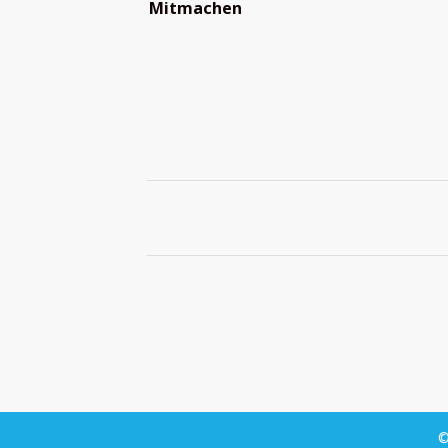
Mitmachen
©