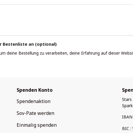
r Bestenliste an
(optional)
 deine Bestellung zu verarbeiten, deine Erfahrung auf dieser Websit
Spenden Konto
Spe
Stars
Spendenaktion
Spark
Sov-Pate werden
IBAN 
Einmalig spenden
BIC 