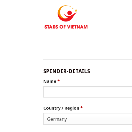
Zum
Inhalt
springen
SPENDER-DETAILS
Name
*
Country / Region
*
Germany