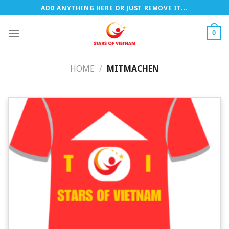
Zum
ADD ANYTHING HERE OR JUST REMOVE IT...
Inhalt
springen
0
HOME
/
MITMACHEN