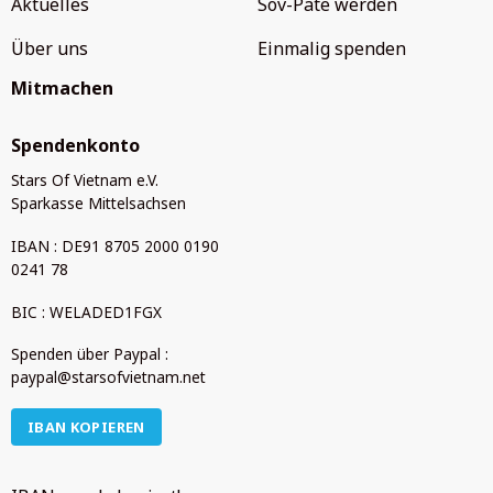
Aktuelles
Sov-Pate werden
fördern. 2.
Über uns
Einmalig spenden
Mitmachen
Spendenkonto
Stars Of Vietnam e.V.
Sparkasse Mittelsachsen
IBAN : DE91 8705 2000 0190
0241 78
BIC : WELADED1FGX
Spenden über Paypal :
paypal@starsofvietnam.net
IBAN KOPIEREN