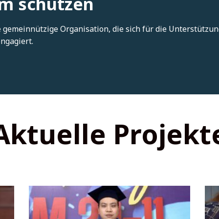
am schützen
ne gemeinnützige Organisation, die sich für die Unterstütz
ngagiert.
Aktuelle Projekt