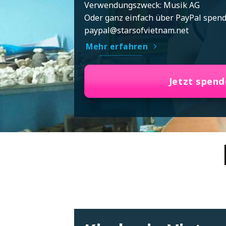
Verwendungszweck: Musik AG
Oder ganz einfach über PayPal spend
paypal@starsofvietnam.net
Mehr erfahren
Jetzt spen