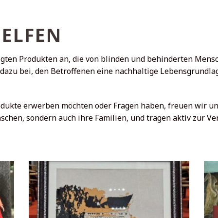
HELFEN
gten Produkten an, die von blinden und behinderten Mensch
 dazu bei, den Betroffenen eine nachhaltige Lebensgrundlag
rodukte erwerben möchten oder Fragen haben, freuen wir u
nschen, sondern auch ihre Familien, und tragen aktiv zur