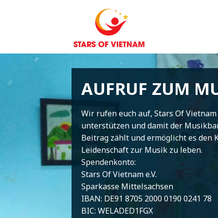
Zum
Inhalt
springen
AUFRUF ZUM MU
Wir rufen euch auf, Stars Of Vietnam
unterstützen und damit der Musikban
Beitrag zählt und ermöglicht es den K
Leidenschaft zur Musik zu leben.
Spendenkonto:
Stars Of Vietnam e.V.
Sparkasse Mittelsachsen
IBAN: DE91 8705 2000 0190 0241 78
BIC: WELADED1FGX