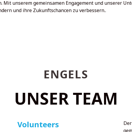
nnen. Mit unserem gemeinsamen Engagement und unserer Unt
ändern und ihre Zukunftschancen zu verbessern..
ENGELS
UNSER TEAM
Volunteers
Der
gem