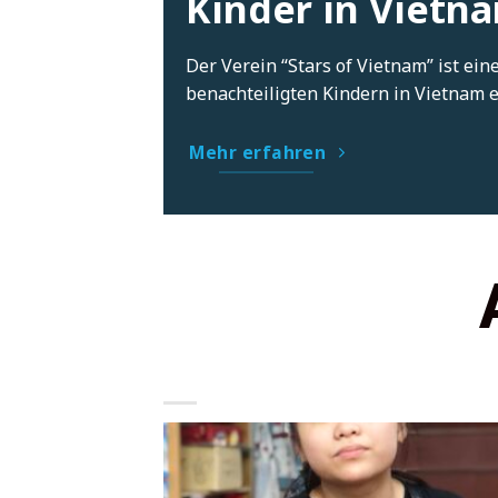
Kinder in Vietn
Der Verein “Stars of Vietnam” ist ei
benachteiligten Kindern in Vietnam e
Mehr erfahren