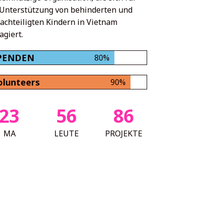
 Unterstützung von behinderten und
achteiligten Kindern in Vietnam
agiert.
PENDEN
80%
olunteers
90%
23
56
86
MA
LEUTE
PROJEKTE