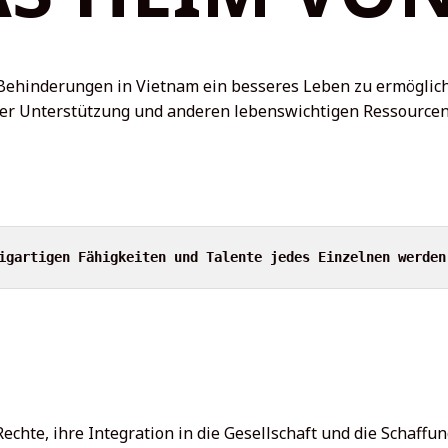
Ei
mi
t Behinderungen in Vietnam ein besseres Leben zu ermöglic
ler Unterstützung und anderen lebenswichtigen Ressourcen
igartigen Fähigkeiten und Talente jedes Einzelnen werden
Rechte, ihre Integration in die Gesellschaft und die Schaffu