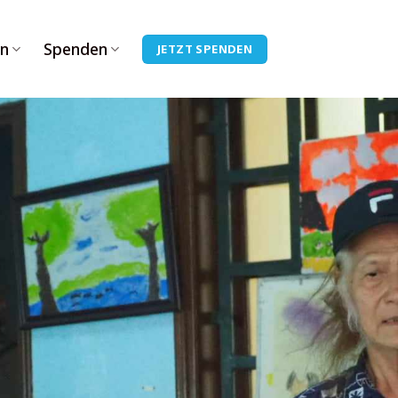
n
Spenden
JETZT SPENDEN