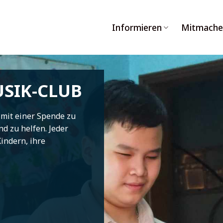
Informieren
Mitmache
SIK-CLUB
 mit einer Spende zu
d zu helfen. Jeder
indern, ihre