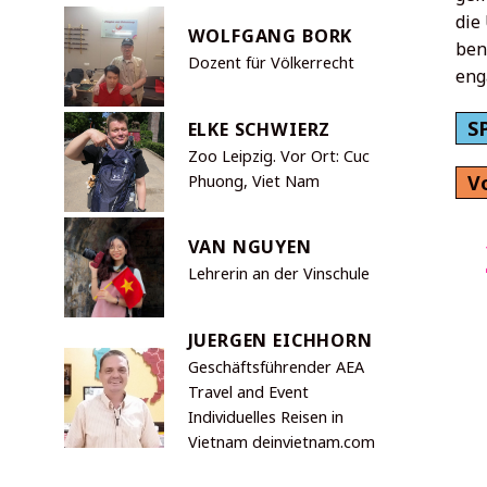
die
WOLFGANG BORK
ben
Dozent für Völkerrecht
eng
S
ELKE SCHWIERZ
Zoo Leipzig. Vor Ort: Cuc
V
Phuong, Viet Nam
VAN NGUYEN
Lehrerin an der Vinschule
JUERGEN EICHHORN
Geschäftsführender AEA
Travel and Event
Individuelles Reisen in
Vietnam deinvietnam.com