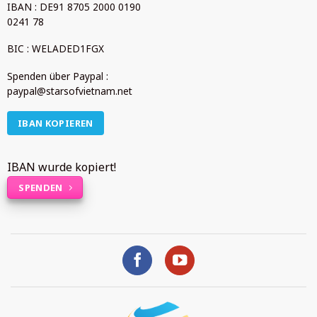
IBAN : DE91 8705 2000 0190
0241 78
BIC : WELADED1FGX
Spenden über Paypal :
paypal@starsofvietnam.net
IBAN KOPIEREN
IBAN wurde kopiert!
SPENDEN