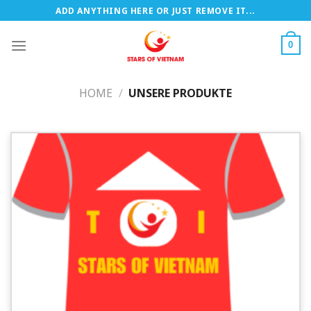
Zum
ADD ANYTHING HERE OR JUST REMOVE IT...
Inhalt
springen
0
HOME
/
UNSERE PRODUKTE