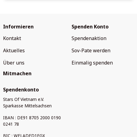
Informieren
Spenden Konto
Kontakt
Spendenaktion
Aktuelles
Sov-Pate werden
Über uns
Einmalig spenden
Mitmachen
Spendenkonto
Stars Of Vietnam e.V.
Sparkasse Mittelsachsen
IBAN : DE91 8705 2000 0190
0241 78
BIC : WELADED1FGX