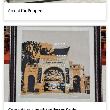
Ao dai für Puppen
Gemälde aus geschredderter Seide